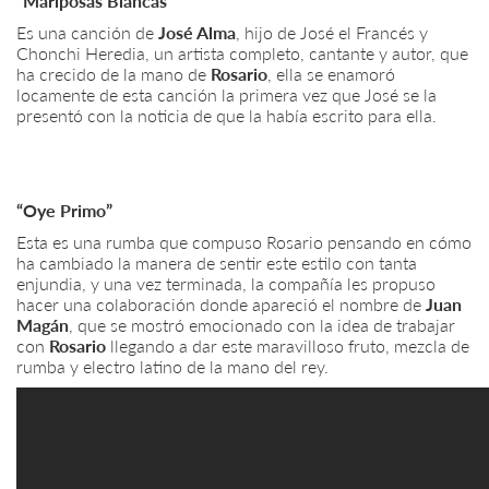
“Mariposas Blancas”
Es una canción de
José Alma
, hijo de José el Francés y
Chonchi Heredia, un artista completo, cantante y autor, que
ha crecido de la mano de
Rosario
, ella se enamoró
locamente de esta canción la primera vez que José se la
presentó con la noticia de que la había escrito para ella.
“Oye Primo”
Esta es una rumba que compuso Rosario pensando en cómo
ha cambiado la manera de sentir este estilo con tanta
enjundia, y una vez terminada, la compañía les propuso
hacer una colaboración donde apareció el nombre de
Juan
Magán
, que se mostró emocionado con la idea de trabajar
con
Rosario
llegando a dar este maravilloso fruto, mezcla de
rumba y electro latino de la mano del rey.