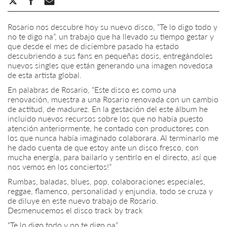
Rosario nos descubre hoy su nuevo disco, “Te lo digo todo y
no te digo na”, un trabajo que ha llevado su tiempo gestar y
que desde el mes de diciembre pasado ha estado
descubriendo a sus fans en pequeñas dosis, entregándoles
nuevos singles que están generando una imagen novedosa
de esta artista global.
En palabras de Rosario, “Este disco es como una
renovación, muestra a una Rosario renovada con un cambio
de actitud, de madurez. En la gestación del este álbum he
incluido nuevos recursos sobre los que no había puesto
atención anteriormente, he contado con productores con
los que nunca había imaginado colaborara. Al terminarlo me
he dado cuenta de que estoy ante un disco fresco, con
mucha energía, para bailarlo y sentirlo en el directo, así que
nos vemos en los conciertos!”
Rumbas, baladas, blues, pop, colaboraciones especiales,
reggae, flamenco, personalidad y enjundia, todo se cruza y
de diluye en este nuevo trabajo de Rosario.
Desmenucemos el disco track by track
“Te lo digo todo y no te digo na”