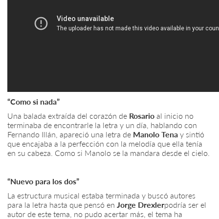
“Como si nada”
Una balada extraída del corazón de
Rosario
al inicio no
terminaba de encontrarle la letra y un día, hablando con
Fernando Illán, apareció una letra de
Manolo Tena
y sintió
que encajaba a la perfección con la melodía que ella tenía
en su cabeza. Como si Manolo se la mandara desde el cielo.
“Nuevo para los dos”
La estructura musical estaba terminada y buscó autores
para la letra hasta que pensó en
Jorge Drexler
podría ser el
autor de este tema, no pudo acertar más, el tema ha