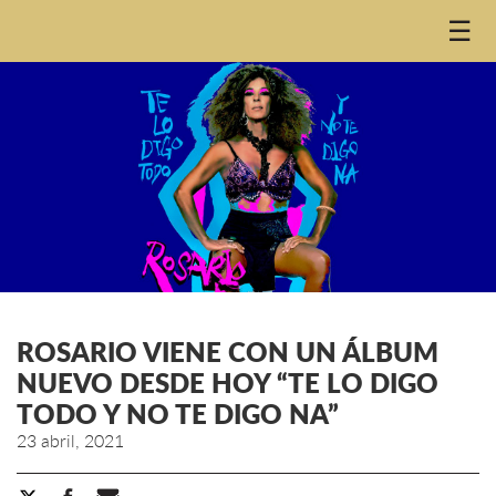
☰
ROSARIO VIENE CON UN ÁLBUM
NUEVO DESDE HOY “TE LO DIGO
TODO Y NO TE DIGO NA”
23 abril, 2021