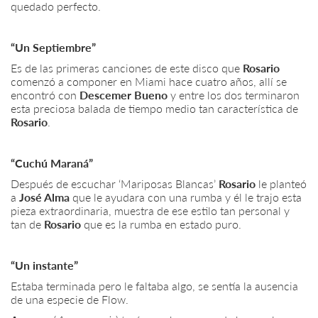
quedado perfecto.
“Un Septiembre”
Es de las primeras canciones de este disco que
Rosario
comenzó a componer en Miami hace cuatro años, allí se
encontró con
Descemer Bueno
y entre los dos terminaron
esta preciosa balada de tiempo medio tan característica de
Rosario
.
“Cuchú Maraná”
Después de escuchar ‘Mariposas Blancas’
Rosario
le planteó
a
José Alma
que le ayudara con una rumba y él le trajo esta
pieza extraordinaria, muestra de ese estilo tan personal y
tan de
Rosario
que es la rumba en estado puro.
“Un instante”
Estaba terminada pero le faltaba algo, se sentía la ausencia
de una especie de Flow.