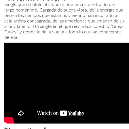
Single que da título al álbum y primer corte extraído del
largo homónimo. Cargada de buena vibra, de la energía que
pese a los tiempos que estamos viviendo han inspirado a
esta artista consagrada, de las emociones que emanan de su
arte y talento. Un single en el que reivindica su estilo “Gipsy
Funky”, y donde le da la vuelta a todo lo que ya conocemos
de ella.