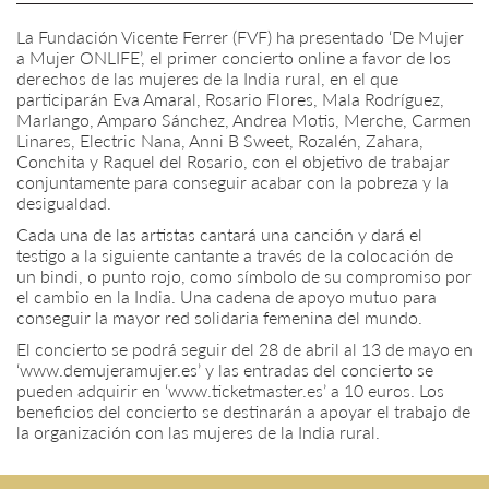
La Fundación Vicente Ferrer (FVF) ha presentado ‘De Mujer
a Mujer ONLIFE’, el primer concierto online a favor de los
derechos de las mujeres de la India rural, en el que
participarán Eva Amaral, Rosario Flores, Mala Rodríguez,
Marlango, Amparo Sánchez, Andrea Motis, Merche, Carmen
Linares, Electric Nana, Anni B Sweet, Rozalén, Zahara,
Conchita y Raquel del Rosario, con el objetivo de trabajar
conjuntamente para conseguir acabar con la pobreza y la
desigualdad.
Cada una de las artistas cantará una canción y dará el
testigo a la siguiente cantante a través de la colocación de
un bindi, o punto rojo, como símbolo de su compromiso por
el cambio en la India. Una cadena de apoyo mutuo para
conseguir la mayor red solidaria femenina del mundo.
El concierto se podrá seguir del 28 de abril al 13 de mayo en
‘www.demujeramujer.es’ y las entradas del concierto se
pueden adquirir en ‘www.ticketmaster.es’ a 10 euros. Los
beneficios del concierto se destinarán a apoyar el trabajo de
la organización con las mujeres de la India rural.