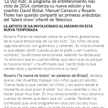
‘La Voz Kids’, el programa de entretenimiento más
visto de 2014, comienza su nueva edición y los
coaches David Bisbal, Manuel Carrasco y Rosario
Flores han querido compartir las primeras anécdotas
del ‘talent show’ infantil de Telecinco.
LA ARTISTA SE HA INVOLUCRADO AL MÁXIMO EN ESTA
NUEVA TEMPORADA
Rosario Flores ha hablado sobre las primeras grabaciones
de la nueva temporada de ‘La Voz Kids’. “Los niños de esta
segunda edición son guerreros y valientes. Es impresionante
lo que deben sentir cuando pisan el plató y ven nuestros
nombres”, ha afirmado emocionada. Además ha destacado
“lo doloroso que es cuando tienes que decir que no porque
la mayoría lloran” y ha afirmado que “siento todo lo que
sienten ellos y aprendo muchísimo a su lado”.
Rosario (“la mamá de todos”, en palabras de Bisbal)
, destaca
que es más divertido trabajar con niños que con adultos.
“Siento todo lo que sienten los niños y los adoro desde el
momento en que pisan el plató. Son muy valientes y nos lo
hacen pasar muy bien. Es muy emocionante y muy doloroso
cuando les tienes que decir que no”, cuenta. También ha
confesado que ve el programa en casa con sus dos hijos.
“Mi hijo es más pequeño y lo disfruta todo por igual, pero mi