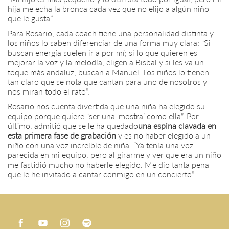
hija me echa la bronca cada vez que no elijo a algún niño
que le gusta”.
Para Rosario, cada coach tiene una personalidad distinta y
los niños lo saben diferenciar de una forma muy clara: “Si
buscan energía suelen ir a por mí; si lo que quieren es
mejorar la voz y la melodía, eligen a Bisbal y si les va un
toque más andaluz, buscan a Manuel. Los niños lo tienen
tan claro que se nota que cantan para uno de nosotros y
nos miran todo el rato”.
Rosario nos cuenta divertida que una niña ha elegido su
equipo porque quiere “ser una ‘mostra’ como ella”. Por
último, admitió que se le ha quedado
una espina clavada en
esta primera fase de grabación
y es no haber elegido a un
niño con una voz increíble de niña. “Ya tenía una voz
parecida en mi equipo, pero al girarme y ver que era un niño
me fastidió mucho no haberle elegido. Me dio tanta pena
que le he invitado a cantar conmigo en un concierto”.