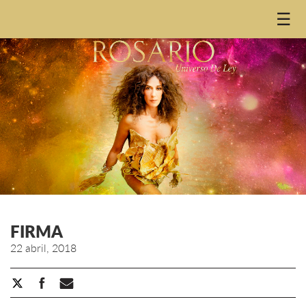
☰
FIRMA
22 abril, 2018