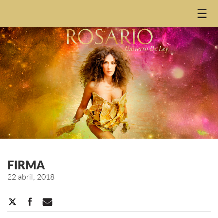
☰
FIRMA
22 abril, 2018