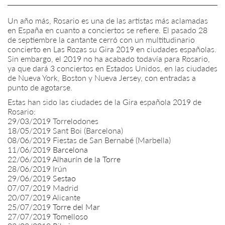
Un año más, Rosario es una de las artistas más aclamadas
en España en cuanto a conciertos se refiere. El pasado 28
de septiembre la cantante cerró con un multitudinario
concierto en Las Rozas su Gira 2019 en ciudades españolas.
Sin embargo, el 2019 no ha acabado todavía para Rosario,
ya que dará 3 conciertos en Estados Unidos, en las ciudades
de Nueva York, Boston y Nueva Jersey, con entradas a
punto de agotarse.
Estas han sido las ciudades de la Gira española 2019 de
Rosario:
29/03/2019 Torrelodones
18/05/2019 Sant Boi (Barcelona)
08/06/2019 Fiestas de San Bernabé (Marbella)
11/06/2019
Barcelona
22/06/2019
Alhaurín de la Torre
28/06/2019 Irún
29/06/2019
Sestao
07/07/2019 Madrid
20/07/2019 Alicante
25/07/2019
Torre del Mar
27/07/2019
Tomelloso