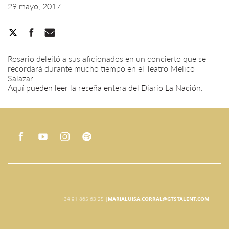
29 mayo, 2017
Rosario deleitó a sus aficionados en un concierto que se
recordará durante mucho tiempo en el Teatro Melico
Salazar.
Aquí pueden leer la reseña entera del Diario La Nación
.
+34 91 865 63 25 |
MARIALUISA.CORRAL@GTSTALENT.COM