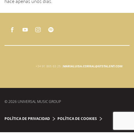
hace apenas unos días.
+34 91 865 63 25 |
MARIALUISA.CORRAL@GTSTALENT.COM
© 2026 UNIVERSAL MUSIC GROUP
POLÍTICA DE PRIVACIDAD
POLÍTICA DE COOKIES